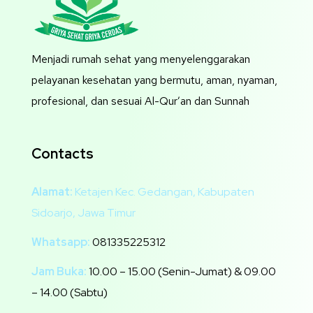
Menjadi rumah sehat yang menyelenggarakan
pelayanan kesehatan yang bermutu, aman, nyaman,
profesional, dan sesuai Al-Qur’an dan Sunnah
Contacts
Alamat:
Ketajen Kec. Gedangan, Kabupaten
Sidoarjo, Jawa Timur
Whatsapp:
081335225312
Jam Buka:
10.00 – 15.00 (Senin-Jumat) & 09.00
– 14.00 (Sabtu)