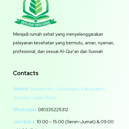
Menjadi rumah sehat yang menyelenggarakan
pelayanan kesehatan yang bermutu, aman, nyaman,
profesional, dan sesuai Al-Qur’an dan Sunnah
Contacts
Alamat:
Ketajen Kec. Gedangan, Kabupaten
Sidoarjo, Jawa Timur
Whatsapp:
081335225312
Jam Buka:
10.00 – 15.00 (Senin-Jumat) & 09.00