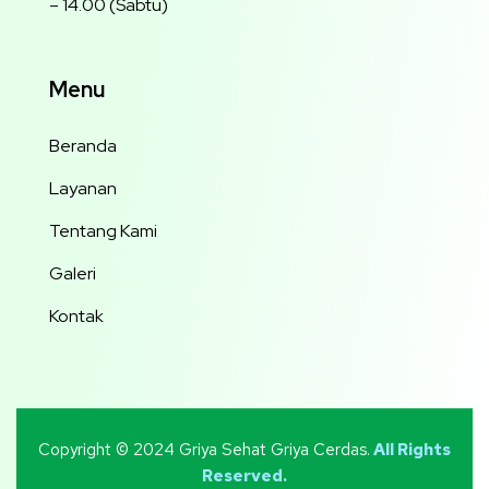
– 14.00 (Sabtu)
Menu
Beranda
Layanan
Tentang Kami
Galeri
Kontak
Copyright © 2024 Griya Sehat Griya Cerdas.
All Rights
Reserved.