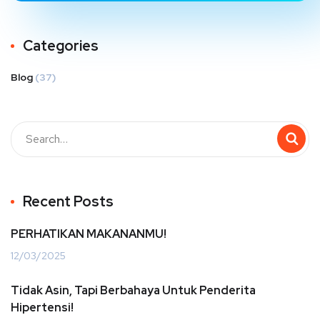
Categories
Blog
(37)
Recent Posts
PERHATIKAN MAKANANMU!
12/03/2025
Tidak Asin, Tapi Berbahaya Untuk Penderita
Hipertensi!