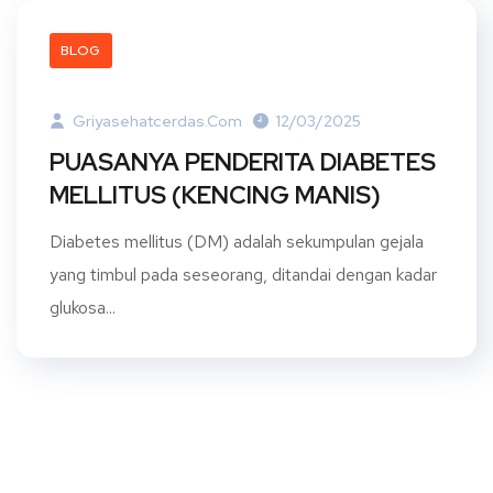
BLOG
Griyasehatcerdas.com
12/03/2025
PUASANYA PENDERITA DIABETES
MELLITUS (KENCING MANIS)
Diabetes mellitus (DM) adalah sekumpulan gejala
yang timbul pada seseorang, ditandai dengan kadar
glukosa...