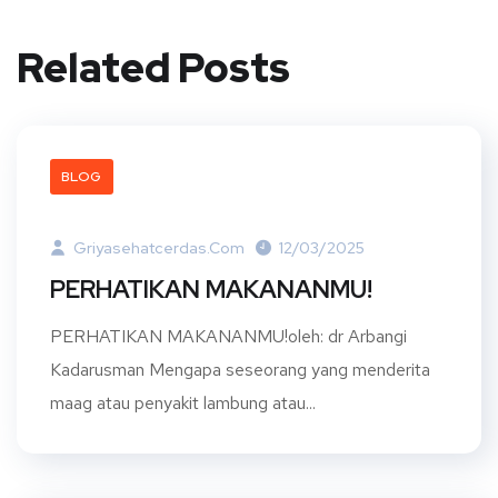
Related Posts
BLOG
Griyasehatcerdas.com
12/03/2025
PERHATIKAN MAKANANMU!
PERHATIKAN MAKANANMU!oleh: dr Arbangi
Kadarusman Mengapa seseorang yang menderita
maag atau penyakit lambung atau...