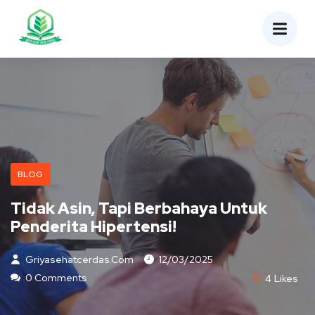
BLOG
Tidak Asin, Tapi Berbahaya Untuk
Penderita Hipertensi!
Griyasehatcerdas.com
12/03/2025
0 Comments
4
Likes